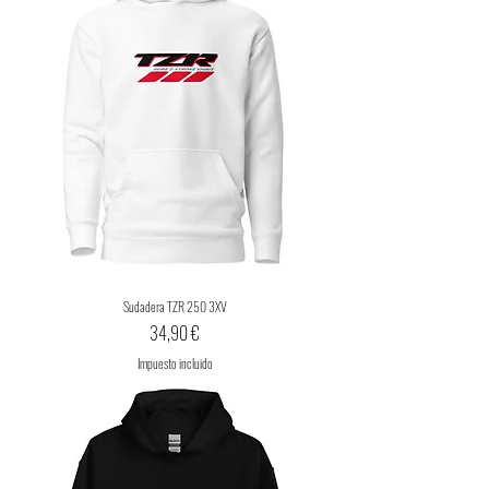
Sudadera TZR 250 3XV
Precio
34,90 €
Impuesto incluido