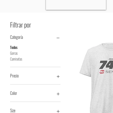
Filtrar por
Categoría
Todos
Gorras
Camisetas
Precio
29 €
35 €
Color
Black
Black Heather
Size