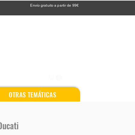
Envío gratuito a partir de 99€
OTRAS TEMÁTICAS
Ducati