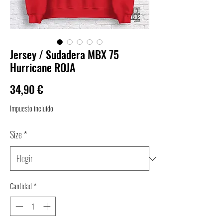
Jersey / Sudadera MBX 75
Hurricane ROJA
Precio
34,90 €
Impuesto incluido
Size
*
Cantidad
*