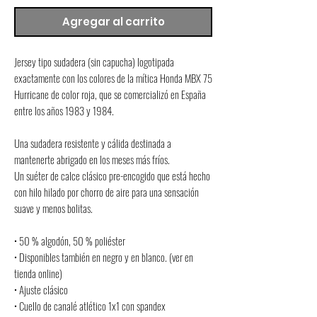
Agregar al carrito
Jersey tipo sudadera (sin capucha) logotipada 
exactamente con los colores de la mítica Honda MBX 75 
Hurricane de color roja, que se comercializó en España 
entre los años 1983 y 1984.
Una sudadera resistente y cálida destinada a 
mantenerte abrigado en los meses más fríos.
Un suéter de calce clásico pre-encogido que está hecho 
con hilo hilado por chorro de aire para una sensación 
suave y menos bolitas.
• 50 % algodón, 50 % poliéster
• Disponibles también en negro y en blanco. (ver en 
tienda online)
• Ajuste clásico
• Cuello de canalé atlético 1x1 con spandex