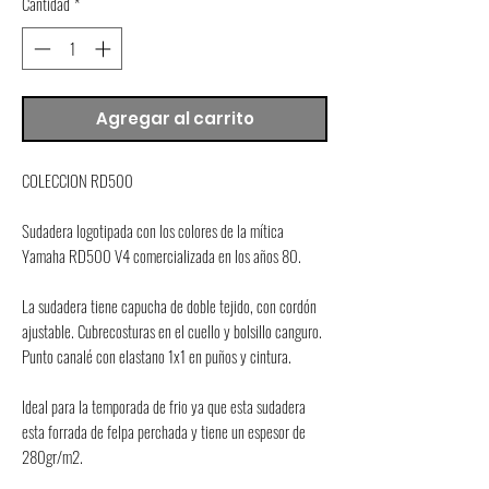
Cantidad
*
Agregar al carrito
COLECCION RD500
Sudadera logotipada con los colores de la mítica 
Yamaha RD500 V4 comercializada en los años 80.
La sudadera tiene capucha de doble tejido, con cordón 
ajustable. Cubrecosturas en el cuello y bolsillo canguro. 
Punto canalé con elastano 1x1 en puños y cintura.
Ideal para la temporada de frio ya que esta sudadera 
esta forrada de felpa perchada y tiene un espesor de 
280gr/m2.