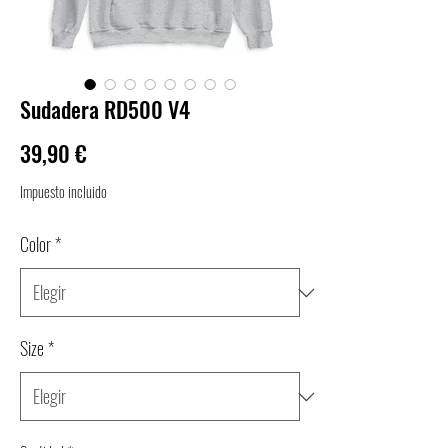
Sudadera RD500 V4
Precio
39,90 €
Impuesto incluido
Color
*
Size
*