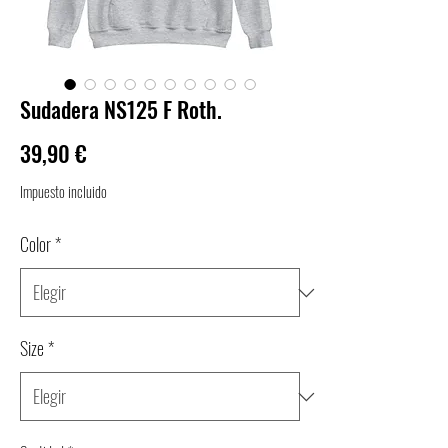
Sudadera NS125 F Roth.
Precio
39,90 €
Impuesto incluido
Color
*
Size
*