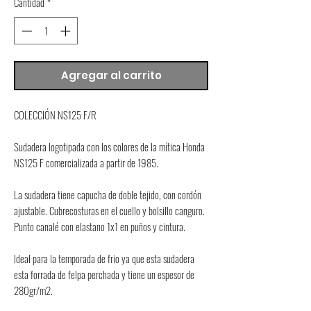
Cantidad
*
Agregar al carrito
COLECCIÓN NS125 F/R
Sudadera logotipada con los colores de la mítica Honda 
NS125 F comercializada a partir de 1985.
La sudadera tiene capucha de doble tejido, con cordón 
ajustable. Cubrecosturas en el cuello y bolsillo canguro. 
Punto canalé con elastano 1x1 en puños y cintura.
Ideal para la temporada de frio ya que esta sudadera 
esta forrada de felpa perchada y tiene un espesor de 
280gr/m2.