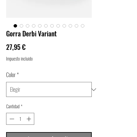
Gorra Derbi Variant
Precio
27,95 €
Impuesto incluido
Color
*
Cantidad
*