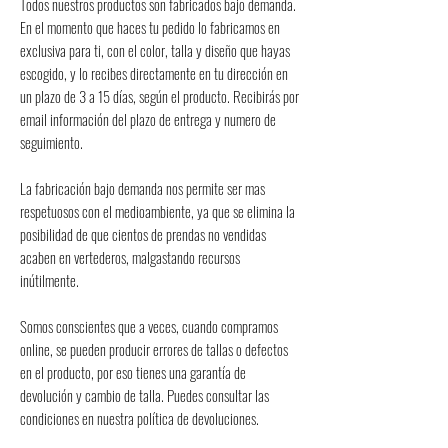
Todos nuestros productos son fabricados bajo demanda. 
En el momento que haces tu pedido lo fabricamos en 
exclusiva para ti, con el color, talla y diseño que hayas 
escogido, y lo recibes directamente en tu dirección en 
un plazo de 3 a 15 días, según el producto. Recibirás por 
email información del plazo de entrega y numero de 
seguimiento.
La fabricación bajo demanda nos permite ser mas 
respetuosos con el medioambiente, ya que se elimina la 
posibilidad de que cientos de prendas no vendidas 
acaben en vertederos, malgastando recursos 
inútilmente.
Somos conscientes que a veces, cuando compramos 
online, se pueden producir errores de tallas o defectos 
en el producto, por eso tienes una garantía de 
devolución y cambio de talla. Puedes consultar las 
condiciones en nuestra política de devoluciones.