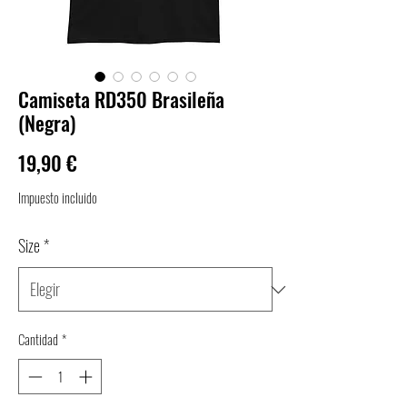
Camiseta RD350 Brasileña
(Negra)
Precio
19,90 €
Impuesto incluido
Size
*
Cantidad
*