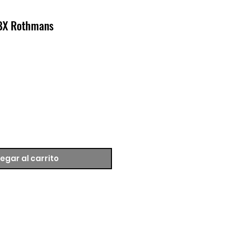
MBX Rothmans
egar al carrito