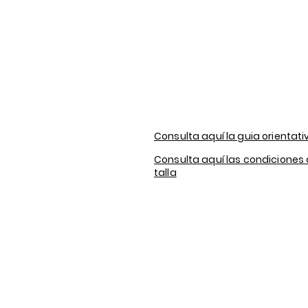
Consulta aquí la guia orientati
Consulta aquí las condiciones
talla