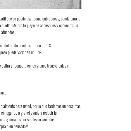
rsátil que se puede usar como cubrebocas, banda para la 
cuello. Mejora tu juego de accesorios y encuentra un 
s atuendos.
ón del tejido puede variar en un 1 %)
l peso puede variar en un 5 %.
 estira y recupera en los granos transversales y 
lanco
cialmente para usted, por lo que tardamos un poco más 
n lugar de a granel ayuda a reducir la 
duos generados por stocks no vendidos. 
ompra bien pensadas!