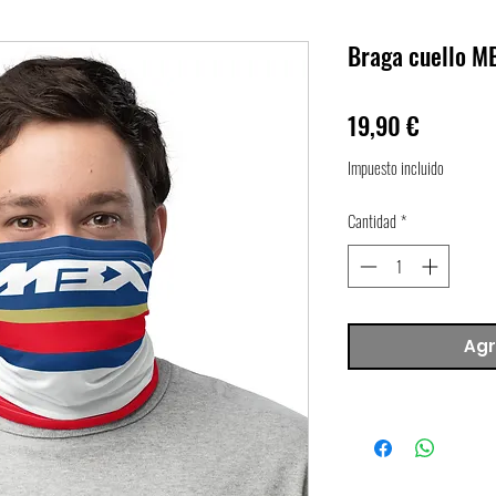
Braga cuello 
Precio
19,90 €
Impuesto incluido
Cantidad
*
Agr