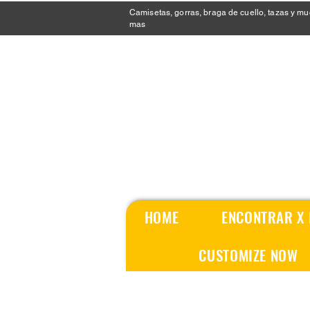
Camisetas, gorras, braga de cuello, tazas y m
mas
HOME
ENCONTRAR X
CUSTOMIZE NOW