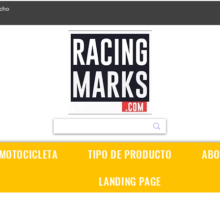
ucho
 MOTOCICLETA
TIPO DE PRODUCTO
ABO
LANDING PAGE