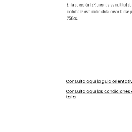
En la colección TZR encontraras multitud de 
modelos de esta motocicleta, desde la mas 
250cc.
Consulta aquí la guia orientati
Consulta aquí las condiciones
talla