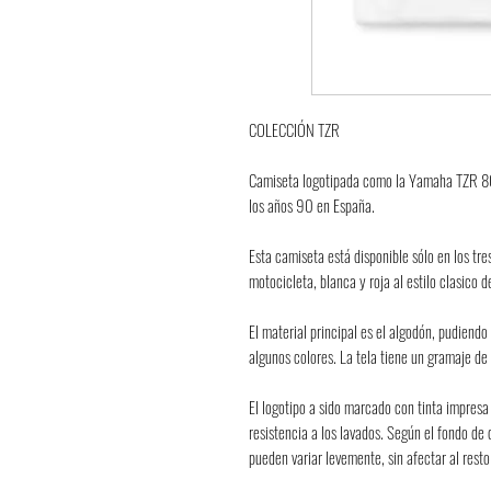
COLECCIÓN TZR
Camiseta logotipada como la Yamaha TZR 80
los años 90 en España.
Esta camiseta está disponible sólo en los tre
motocicleta, blanca y roja al estilo clasico 
El material principal es el algodón, pudiendo
algunos colores. La tela tiene un gramaje de
El logotipo a sido marcado con tinta impresa
resistencia a los lavados. Según el fondo de 
pueden variar levemente, sin afectar al resto