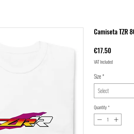
Camiseta TZR 8
Price
€17.50
VAT Included
Size
*
Select
Quantity
*