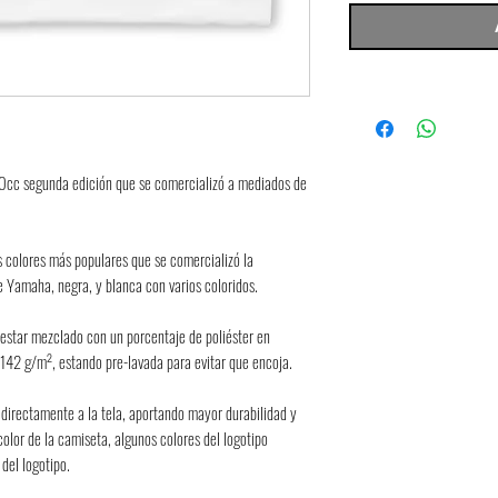
cc segunda edición que se comercializó a mediados de 
s colores más populares que se comercializó la 
de Yamaha, negra, y blanca con varios coloridos. 
 estar mezclado con un porcentaje de poliéster en 
 142 g/m², estando pre-lavada para evitar que encoja.
 directamente a la tela, aportando mayor durabilidad y 
color de la camiseta, algunos colores del logotipo 
 del logotipo.