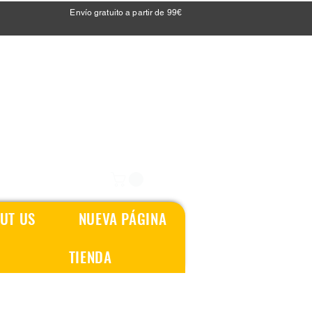
Envío gratuito a partir de 99€
UT US
NUEVA PÁGINA
TIENDA