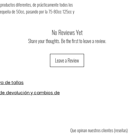
productos diferentes, de prácticamente todos los 
pequeña de 50cc, pasando por la 75-80cc 125cc y 
No Reviews Yet
Share your thoughts. Be the first to leave a review.
Leave a Review
va de tallas
 de devolución y cambios de
Contact
About us
FAQ
Que opinan nuestros clientes (reseñas)