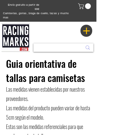
Envío gratuito a partir de
99€
Camisetas, gorras, braga de cuello, tazas y mucho
mas
Guia orientativa de
tallas para camisetas
Las medidas vienen establecidas por nuestros
proveedores.
Las medidas del producto pueden variar de hasta
5cm según el modelo.
Estas son las medidas referenciales para que