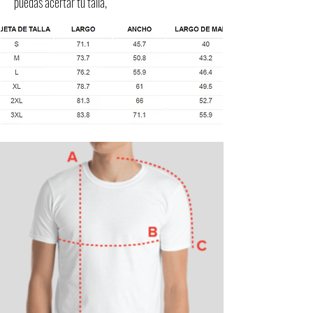
puedas acertar tu talla,