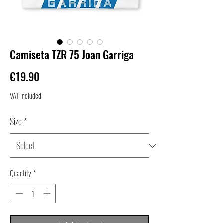
Camiseta TZR 75 Joan Garriga
Price
€19.90
VAT Included
Size
*
Quantity
*