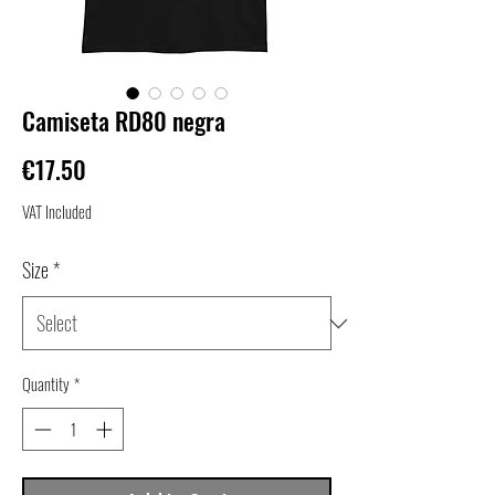
Camiseta RD80 negra
Price
€17.50
VAT Included
Size
*
Quantity
*