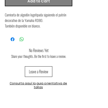
Add to Cart
Camiseta de algodón logotipada siguiendo el patrón 
decorativo de la Yamaha RD80.
También disponible en blanco.
No Reviews Yet
Share your thoughts. Be the first to leave a review.
Leave a Review
Consulta aquí la guia orientativa de
tallas
Consulta aquí las condiciones de devolución
y cambios de talla