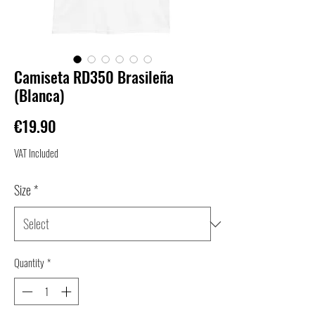
Camiseta RD350 Brasileña
(Blanca)
Price
€19.90
VAT Included
Size
*
Quantity
*