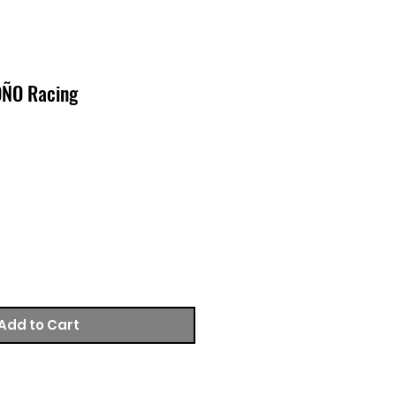
OÑO Racing
Add to Cart