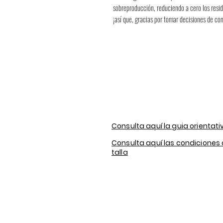
sobreproducción, reduciendo a cero los resi
¡así que, gracias por tomar decisiones de c
Consulta aquí la guia orientati
Consulta aquí las condiciones
talla