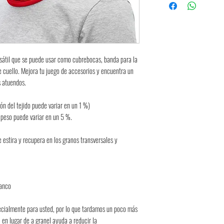
rsátil que se puede usar como cubrebocas, banda para la 
cuello. Mejora tu juego de accesorios y encuentra un 
s atuendos.
ón del tejido puede variar en un 1 %)
l peso puede variar en un 5 %.
 estira y recupera en los granos transversales y 
lanco
cialmente para usted, por lo que tardamos un poco más 
n lugar de a granel ayuda a reducir la 