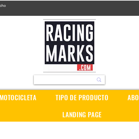
ucho
 MOTOCICLETA
TIPO DE PRODUCTO
ABO
LANDING PAGE