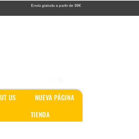
Envío gratuito a partir de 99€
UT US
NUEVA PÁGINA
TIENDA