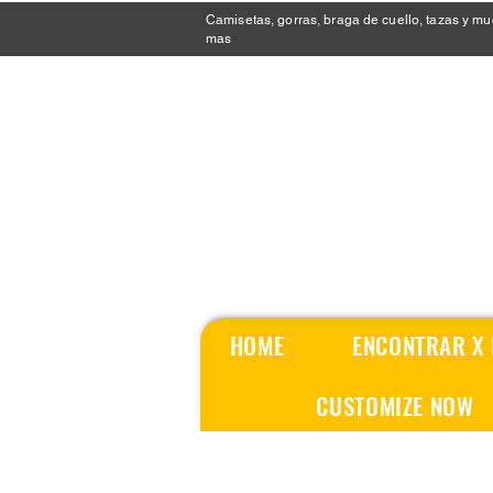
Camisetas, gorras, braga de cuello, tazas y m
mas
HOME
ENCONTRAR X
CUSTOMIZE NOW