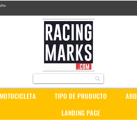
ucho
 MOTOCICLETA
TIPO DE PRODUCTO
ABO
LANDING PAGE