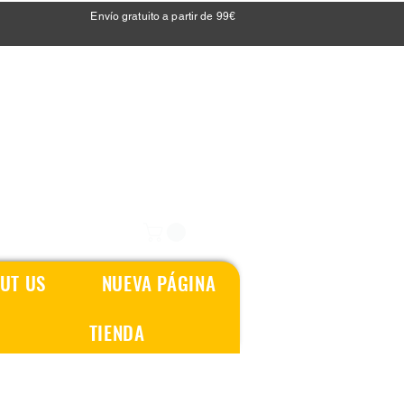
Envío gratuito a partir de 99€
UT US
NUEVA PÁGINA
TIENDA