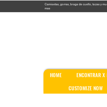
Camisetas, gorras, braga de cuello, tazas y m
mas
HOME
ENCONTRAR X
CUSTOMIZE NOW