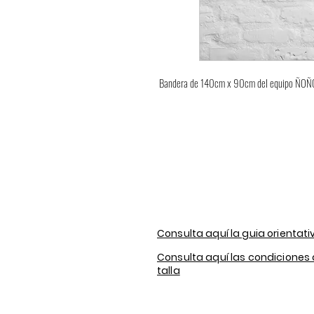
Bandera de 140cm x 90cm del equipo ÑOÑ
Consulta aquí la guia orientati
Consulta aquí las condiciones
talla