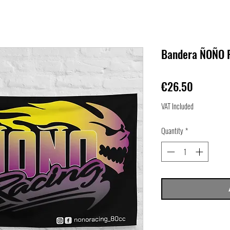
Bandera ÑOÑO 
Price
€26.50
VAT Included
Quantity
*